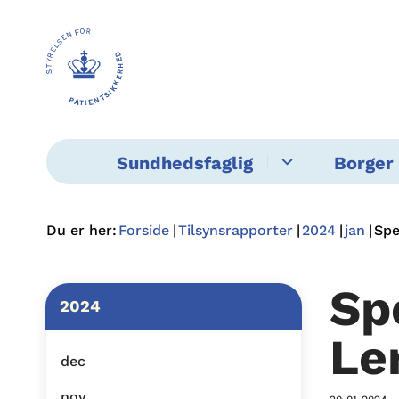
Sundhedsfaglig
Borger 
Du er her:
Forside
Tilsynsrapporter
2024
jan
Spe
Sp
2024
Le
dec
nov