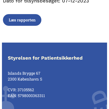
Dato for tilsynsbesøget: 07-12-2023
Læs rapporten
Styrelsen for Patientsikkerhed
Islands Brygge 67
2300 København S
CVR: 37105562
EAN: 5798000363311