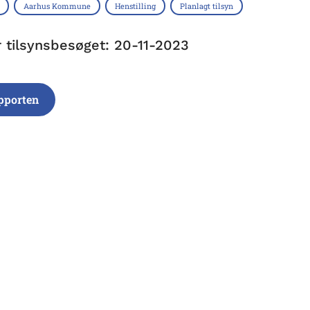
Aarhus Kommune
Henstilling
Planlagt tilsyn
r tilsynsbesøget: 20-11-2023
pporten