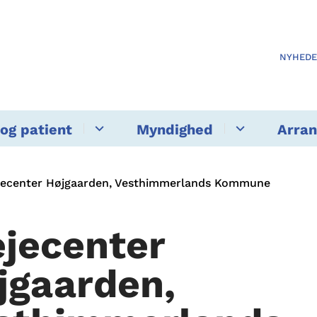
NYHED
og patient
Myndighed
Arra
jecenter Højgaarden, Vesthimmerlands Kommune
ejecenter
jgaarden,