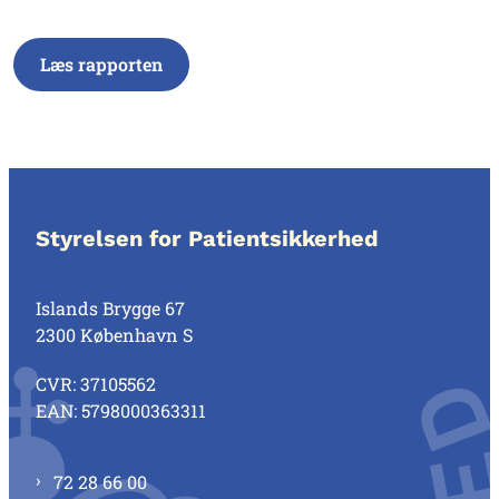
Læs rapporten
Styrelsen for Patientsikkerhed
Islands Brygge 67
2300 København S
CVR: 37105562
EAN: 5798000363311
72 28 66 00