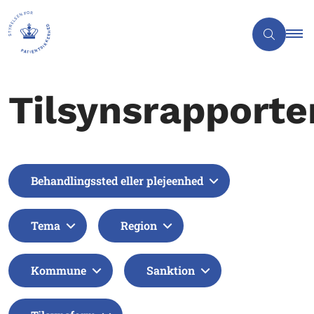
Tilsynsrapporte
Behandlingssted eller plejeenhed
Tema
Region
Kommune
Sanktion