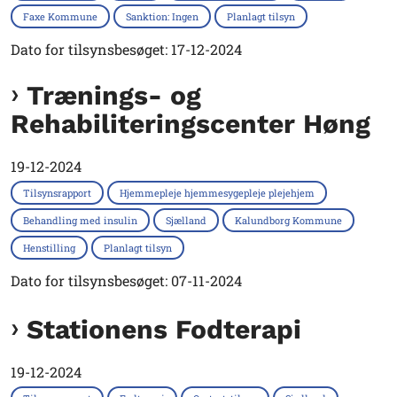
Faxe Kommune
Sanktion: Ingen
Planlagt tilsyn
Dato for tilsynsbesøget: 17-12-2024
Trænings- og
Rehabiliteringscenter Høng
19-12-2024
Tilsynsrapport
Hjemmepleje hjemmesygepleje plejehjem
Behandling med insulin
Sjælland
Kalundborg Kommune
Henstilling
Planlagt tilsyn
Dato for tilsynsbesøget: 07-11-2024
Stationens Fodterapi
19-12-2024