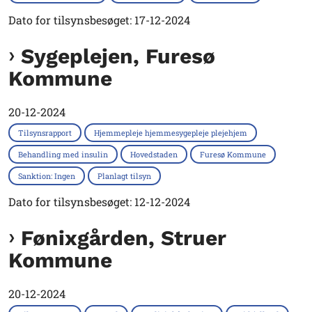
Dato for tilsynsbesøget: 17-12-2024
Sygeplejen, Furesø
Kommune
20-12-2024
Tilsynsrapport
Hjemmepleje hjemmesygepleje plejehjem
Behandling med insulin
Hovedstaden
Furesø Kommune
Sanktion: Ingen
Planlagt tilsyn
Dato for tilsynsbesøget: 12-12-2024
Fønixgården, Struer
Kommune
20-12-2024