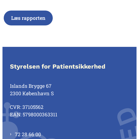
Læs rapporten
Styrelsen for Patientsikkerhed
Islands Brygge 67
2300 København S
CVR: 37105562
EAN: 5798000363311
72 28 66 00