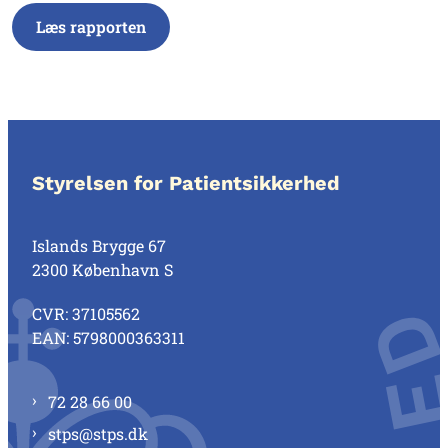
Læs rapporten
Styrelsen for Patientsikkerhed
Islands Brygge 67
2300 København S
CVR: 37105562
EAN: 5798000363311
72 28 66 00
stps@stps.dk