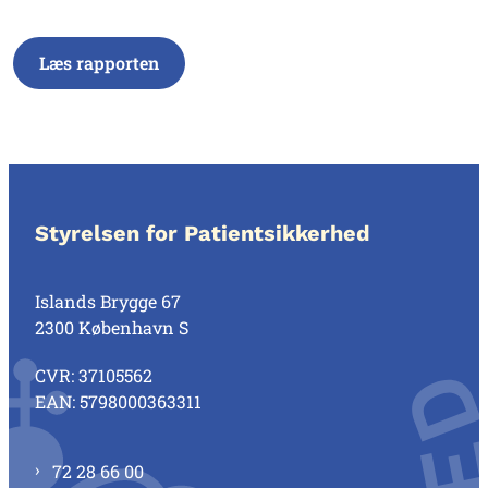
Læs rapporten
Styrelsen for Patientsikkerhed
Islands Brygge 67
2300 København S
CVR: 37105562
EAN: 5798000363311
72 28 66 00