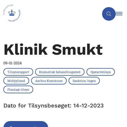
Klinik Smukt
09-01-2024
Tilsynsrapport
Kosmetisk behandlingssted
Opstartstilsyn
Midtjylland
Aarhus Kommune
Sanktion: Ingen
Planlagt tilsyn
Dato for Tilsynsbesøget: 14-12-2023