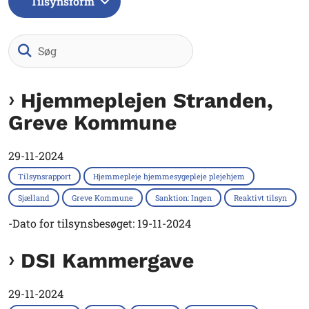
Tilsynsform
Søg
Hjemmeplejen Stranden,
Greve Kommune
29-11-2024
Tilsynsrapport
Hjemmepleje hjemmesygepleje plejehjem
Sjælland
Greve Kommune
Sanktion: Ingen
Reaktivt tilsyn
-Dato for tilsynsbesøget: 19-11-2024
DSI Kammergave
29-11-2024