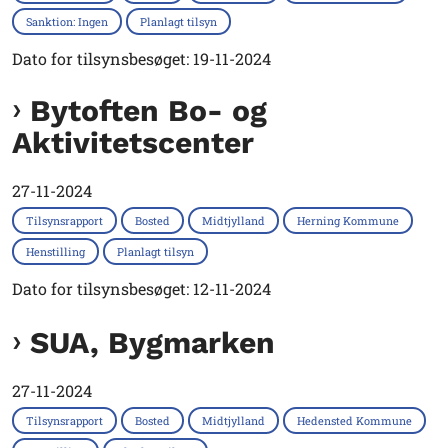
Sanktion: Ingen
Planlagt tilsyn
Dato for tilsynsbesøget: 19-11-2024
Bytoften Bo- og
Aktivitetscenter
27-11-2024
Tilsynsrapport
Bosted
Midtjylland
Herning Kommune
Henstilling
Planlagt tilsyn
Dato for tilsynsbesøget: 12-11-2024
SUA, Bygmarken
27-11-2024
Tilsynsrapport
Bosted
Midtjylland
Hedensted Kommune