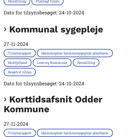
Henstilling
Planlagt tilsyn
Dato for tilsynsbesøget: 24-10-2024
Kommunal sygepleje
27-11-2024
Tilsynsrapport
Hjemmepleje hjemmesygepleje plejehjem
Midtjylland
Lemvig Kommune
Henstilling
Reaktivt tilsyn
Dato for tilsynsbesøget: 24-10-2024
Korttidsafsnit Odder
Kommune
27-11-2024
Tilsynsrapport
Hjemmepleje hjemmesygepleje plejehjem