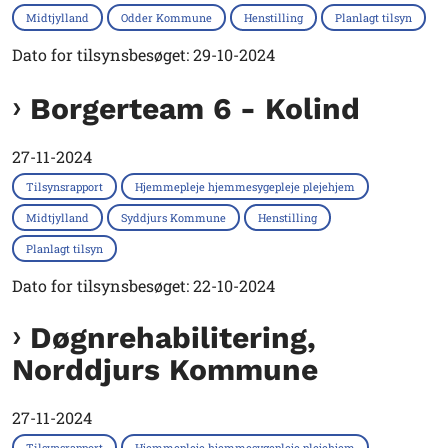
Midtjylland
Odder Kommune
Henstilling
Planlagt tilsyn
Dato for tilsynsbesøget: 29-10-2024
Borgerteam 6 - Kolind
27-11-2024
Tilsynsrapport
Hjemmepleje hjemmesygepleje plejehjem
Midtjylland
Syddjurs Kommune
Henstilling
Planlagt tilsyn
Dato for tilsynsbesøget: 22-10-2024
Døgnrehabilitering,
Norddjurs Kommune
27-11-2024
Tilsynsrapport
Hjemmepleje hjemmesygepleje plejehjem