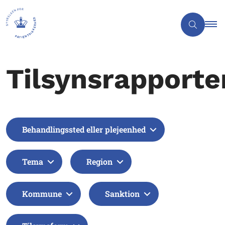
Tilsynsrapporte
Behandlingssted eller plejeenhed
Tema
Region
Kommune
Sanktion