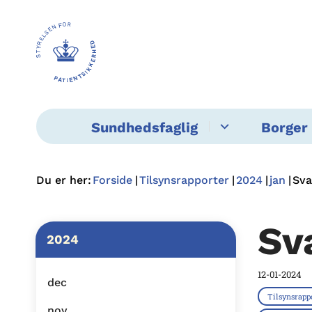
Sundhedsfaglig
Borger 
Du er her:
Forside
Tilsynsrapporter
2024
jan
Sva
Sv
2024
12-01-2024
dec
Tilsynsrapp
nov