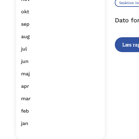
Sanktion: I
okt
Dato fo
sep
aug
Læs ra
jul
jun
maj
apr
mar
feb
jan