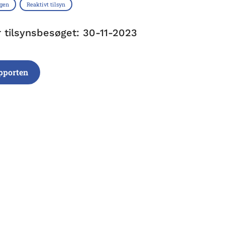
ngen
Reaktivt tilsyn
r tilsynsbesøget: 30-11-2023
pporten