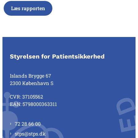
Læs rapporten
Styrelsen for Patientsikkerhed
Islands Brygge 67
2300 København S
CVR: 37105562
EAN: 5798000363311
72 28 66 00
stps@stps.dk