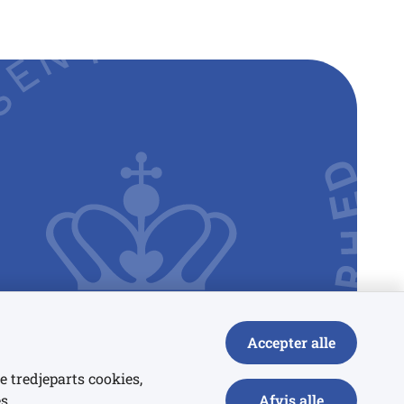
Accepter alle
e tredjeparts cookies,
s.
Afvis alle