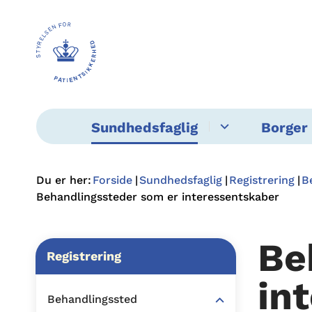
Sundhedsfaglig
Borger 
Du er her:
Forside
Sundhedsfaglig
Registrering
B
Behandlingssteder som er interessentskaber
Be
Registrering
in
Behandlingssted