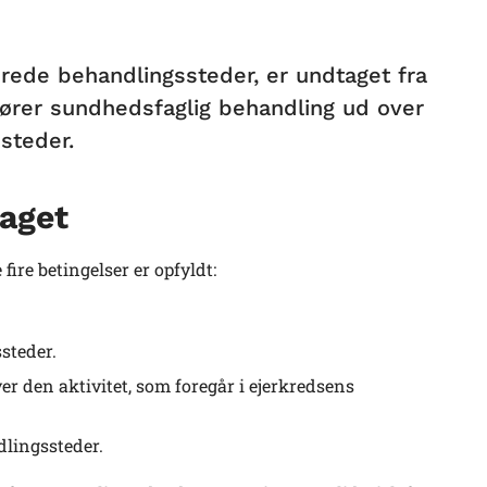
rerede behandlingssteder, er undtaget fra
dfører sundhedsfaglig behandling ud over
steder.
taget
fire betingelser er opfyldt:
steder.
r den aktivitet, som foregår i ejerkredsens
lingssteder.