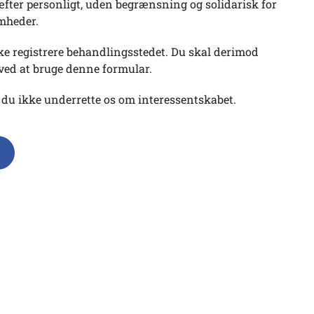
æfter personligt, uden begrænsning og solidarisk for
omheder.
kke registrere behandlingsstedet. Du skal derimod
ved at bruge denne formular.
 du ikke underrette os om interessentskabet.