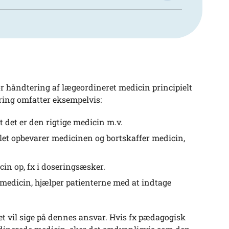
for håndtering af lægeordineret medicin principielt
ring omfatter eksempelvis:
 det er den rigtige medicin m.v.
t opbevarer medicinen og bortskaffer medicin,
n op, fx i doseringsæsker.
medicin, hjælper patienterne med at indtage
 vil sige på dennes ansvar. Hvis fx pædagogisk