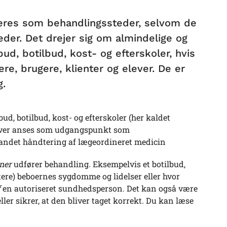
treres som behandlingssteder, selvom de
der. Det drejer sig om almindelige og
bud, botilbud, kost- og efterskoler, hvis
e, brugere, klienter og elever. De er
g.
ud, botilbud, kost- og efterskoler (her kaldet
elever anses som udgangspunkt som
 andet håndtering af lægeordineret medicin
ner
udfører behandling. Eksempelvis et botilbud,
tere) beboernes sygdomme og lidelser eller hvor
f
en autoriseret sundhedsperson. Det kan også være
er sikrer, at den bliver taget korrekt. Du kan læse