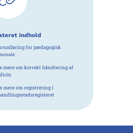
ateret indhold
urnalføring for pædagogisk
rsonale
s mere om korrekt håndtering af
dicin
 mere om registrering i
andlingsstedsregisteret