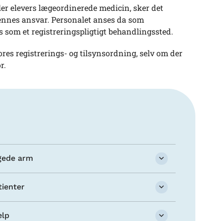
ler elevers lægeordinerede medicin, sker det
ennes ansvar. Personalet anses da som
som et registreringspligtigt behandlingssted.
vores registrerings- og tilsynsordning, selv om der
r.
gede arm
tienter
ælp