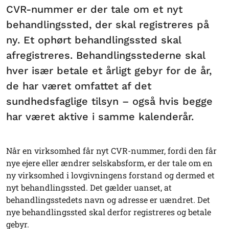
CVR-nummer er der tale om et nyt
behandlingssted, der skal registreres på
ny. Et ophørt behandlingssted skal
afregistreres. Behandlingsstederne skal
hver især betale et årligt gebyr for de år,
de har været omfattet af det
sundhedsfaglige tilsyn – også hvis begge
har været aktive i samme kalenderår.
Når en virksomhed får nyt CVR-nummer, fordi den får
nye ejere eller ændrer selskabsform, er der tale om en
ny virksomhed i lovgivningens forstand og dermed et
nyt behandlingssted. Det gælder uanset, at
behandlingsstedets navn og adresse er uændret. Det
nye behandlingssted skal derfor registreres og betale
gebyr.