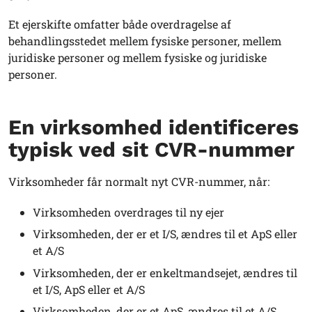
Et ejerskifte omfatter både overdragelse af
behandlingsstedet mellem fysiske personer, mellem
juridiske personer og mellem fysiske og juridiske
personer.
En virksomhed identificeres
typisk ved sit CVR-nummer
Virksomheder får normalt nyt CVR-nummer, når:
Virksomheden overdrages til ny ejer
Virksomheden, der er et I/S, ændres til et ApS eller
et A/S
Virksomheden, der er enkeltmandsejet, ændres til
et I/S, ApS eller et A/S
Virksomheden, der er et ApS, ændres til et A/S.