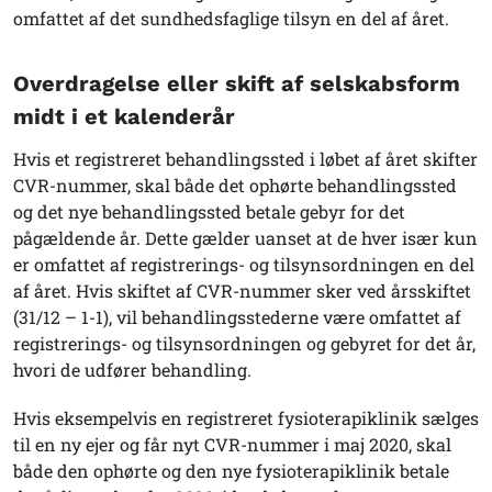
omfattet af det sundhedsfaglige tilsyn en del af året.
Overdragelse eller skift af selskabsform
midt i et kalenderår
Hvis et registreret behandlingssted i løbet af året skifter
CVR-nummer, skal både det ophørte behandlingssted
og det nye behandlingssted betale gebyr for det
pågældende år. Dette gælder uanset at de hver især kun
er omfattet af registrerings- og tilsynsordningen en del
af året. Hvis skiftet af CVR-nummer sker ved årsskiftet
(31/12 – 1-1), vil behandlingsstederne være omfattet af
registrerings- og tilsynsordningen og gebyret for det år,
hvori de udfører behandling.
Hvis eksempelvis en registreret fysioterapiklinik sælges
til en ny ejer og får nyt CVR-nummer i maj 2020, skal
både den ophørte og den nye fysioterapiklinik betale