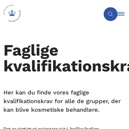
Faglige
kvalifikationskr
Her kan du finde vores faglige
kvalifikationskrav for alle de grupper, der
kan blive kosmetiske behandlere.
Det er vigtigt at orientere sig i, hvilke faglige