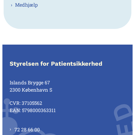
Medhjælp
Styrelsen for Patientsikkerhed
Islands Brygge 67
2300 København S
CVR: 37105562
EAN: 5798000363311
72 28 66 00