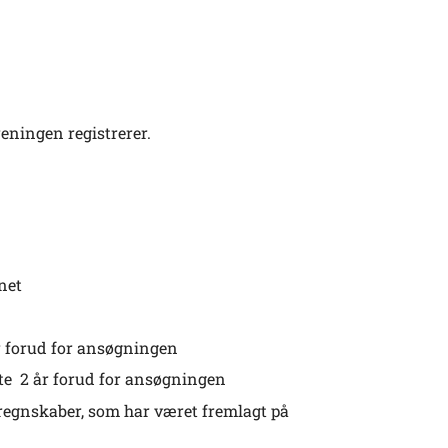
eningen registrerer.
net
r forud for ansøgningen
te 2 år forud for ansøgningen
 regnskaber, som har været fremlagt på