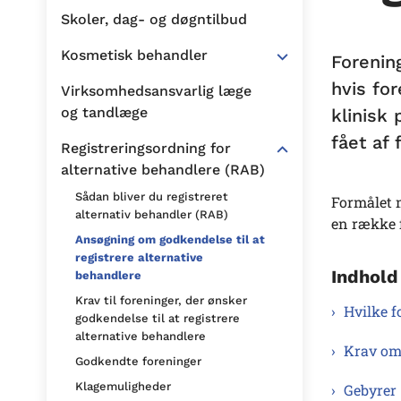
Skoler, dag- og døgntilbud
Kosmetisk behandler
Forenin
hvis fo
Virksomhedsansvarlig læge
og tandlæge
klinisk
fået af
Registreringsordning for
alternative behandlere (RAB)
Sådan bliver du registreret
Formålet 
alternativ behandler (RAB)
en række 
Ansøgning om godkendelse til at
registrere alternative
Indhold
behandlere
Krav til foreninger, der ønsker
Hvilke 
godkendelse til at registrere
alternative behandlere
Krav om
Godkendte foreninger
Klagemuligheder
Gebyrer