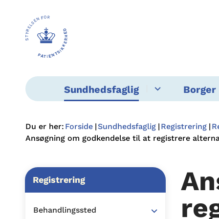
Sundhedsfaglig
Borger 
Du er her:
Forside
Sundhedsfaglig
Registrering
R
Ansøgning om godkendelse til at registrere altern
An
Registrering
re
Behandlingssted