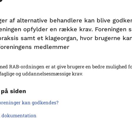
ger af alternative behandlere kan blive godken
reningen opfylder en række krav. Foreningen s
 praksis samt et klageorgan, hvor brugerne ka
 foreningens medlemmer
med RAB-ordningen er at give brugere en bedre mulighed fo
faglige og uddannelsesmæssige krav.
 på siden
foreninger kan godkendes?
 dokumentation