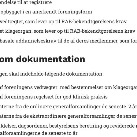
ndelse til at registrere
opbygget i en anerkendt foreningsform
vedtægter, som lever op til RAB-bekendtgørelsens krav
et klageorgan, som lever op til RAB-bekendtgørelsens krav
e basale uddannelseskrav til de af deres medlemmer, som for
 om dokumentation
en skal indeholde følgende dokumentation:
af foreningens vedtægter med bestemmelser om klageorga
af foreningens regelsæt for god klinisk praksis
aterne fra de ordinære generalforsamlinger de seneste 2 å
aterne fra de ekstraordinære generalforsamlinger de senes
ldelser, dagsordener, bestyrelsens beretning og reviderede
alforsamlingerne de seneste to år.