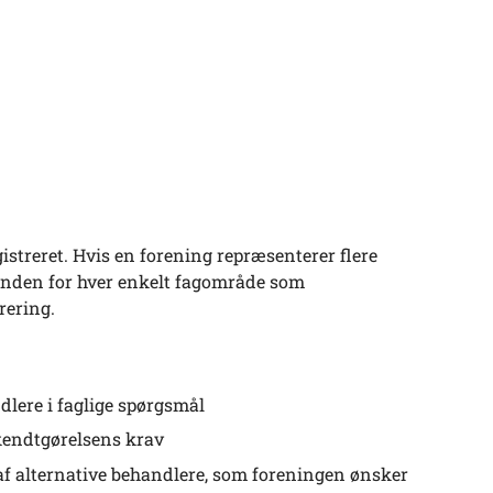
istreret. Hvis en forening repræsenterer flere
r inden for hver enkelt fagområde som
rering.
lere i faglige spørgsmål
ekendtgørelsens krav
af alternative behandlere, som foreningen ønsker