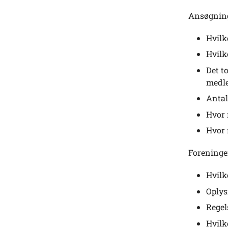
Ansøgning
Hvilk
Hvilk
Det t
medl
Antal
Hvor 
Hvor
Foreningen
Hvilk
Oplys
Regel
Hvilk