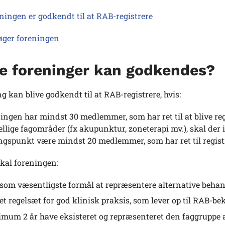
ningen er godkendt til at RAB-registrere
øger foreningen
ke foreninger kan godkendes?
g kan blive godkendt til at RAB-registrere, hvis:
ingen har mindst 30 medlemmer, som har ret til at blive reg
ellige fagområder (fx akupunktur, zoneterapi mv.), skal de
gspunkt være mindst 20 medlemmer, som har ret til regist
kal foreningen:
som væsentligste formål at repræsentere alternative behand
et regelsæt for god klinisk praksis, som lever op til RAB-b
imum 2 år have eksisteret og repræsenteret den faggruppe 