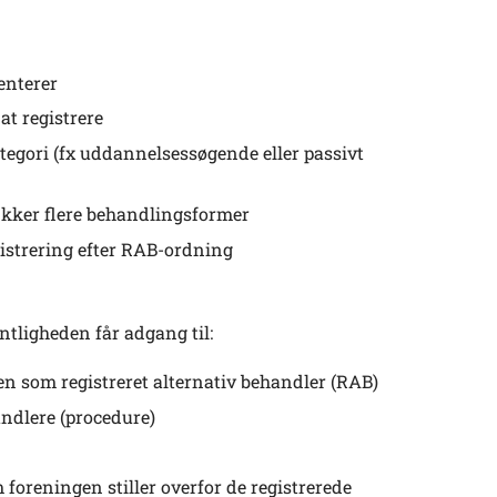
enterer
t registrere
tegori (fx uddannelsessøgende eller passivt
kker flere behandlingsformer
istrering efter RAB-ordning
ntligheden får adgang til:
en som registreret alternativ behandler (RAB)
ndlere (procedure)
oreningen stiller overfor de registrerede