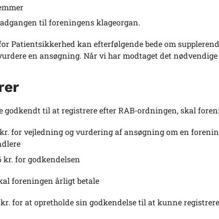
emmer
adgangen til foreningens klageorgan.
for Patientsikkerhed kan efterfølgende bede om supplerende 
 vurdere en ansøgning. Når vi har modtaget det nødvendige
rer
ve godkendt til at registrere efter RAB-ordningen, skal foren
 kr. for vejledning og vurdering af ansøgning om en forenin
ndlere
6 kr. for godkendelsen
kal foreningen årligt betale
 kr. for at opretholde sin godkendelse til at kunne registrer