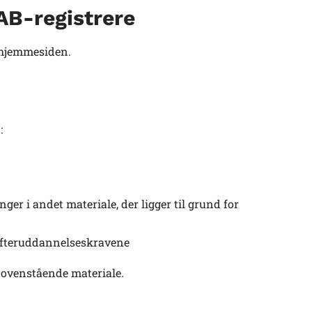
AB-registrere
å hjemmesiden.
:
r i andet materiale, der ligger til grund for
efteruddannelseskravene
 ovenstående materiale.