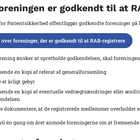
oreningen er godkendt til at R
 for Patientsikkerhed offentliggør godkendte foreninger p
e over foreninger, der er godkendt til at RAB-registrere
rening ønsker at opretholde godkendelsen, skal foreningen
ende en kopi af referat af generalforsamling
 et årligt gebyr
ende en kopi af eventuelle vedtægtsændringer eller ændringe
endelsen
 dokumentere, at de registrerede medlemmer overholder 
 vil én gang om året anmode foreningerne om at fremsende