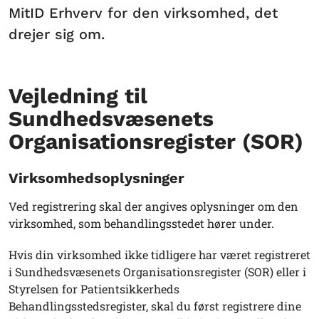
MitID Erhverv for den virksomhed, det
drejer sig om.
Vejledning til
Sundhedsvæsenets
Organisationsregister (SOR)
Virksomhedsoplysninger
Ved registrering skal der angives oplysninger om den
virksomhed, som behandlingsstedet hører under.
Hvis din virksomhed ikke tidligere har været registreret
i Sundhedsvæsenets Organisationsregister (SOR) eller i
Styrelsen for Patientsikkerheds
Behandlingsstedsregister, skal du først registrere dine