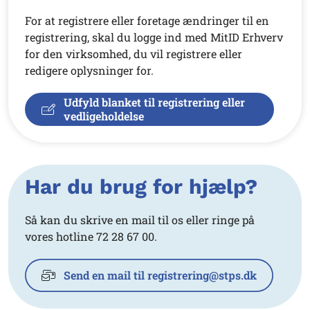
For at registrere eller foretage ændringer til en
registrering, skal du logge ind med MitID Erhverv
for den virksomhed, du vil registrere eller
redigere oplysninger for.
Udfyld blanket til registrering eller
vedligeholdelse
Har du brug for hjælp?
Så kan du skrive en mail til os eller ringe på
vores hotline 72 28 67 00.
Send en mail til registrering@stps.dk