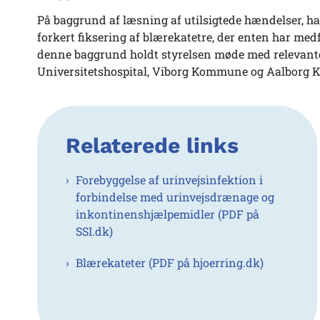
På baggrund af læsning af utilsigtede hændelser, ha
forkert fiksering af blærekatetre, der enten har medf
denne baggrund holdt styrelsen møde med relevante 
Universitetshospital, Viborg Kommune og Aalborg K
Relaterede links
Forebyggelse af urinvejsinfektion i
forbindelse med urinvejsdrænage og
inkontinenshjælpemidler (PDF på
SSI.dk)
Blærekateter (PDF på hjoerring.dk)