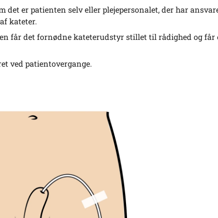
om det er patienten selv eller plejepersonalet, der har ansvar
af kateter.
nten får det fornødne kateterudstyr stillet til rådighed og får
ret ved patientovergange.