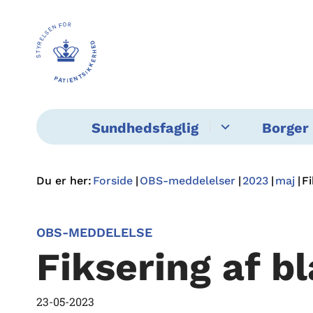
Sundhedsfaglig
Borger 
Du er her:
Forside
OBS-meddelelser
2023
maj
Fi
OBS-MEDDELELSE
Fiksering af b
23-05-2023