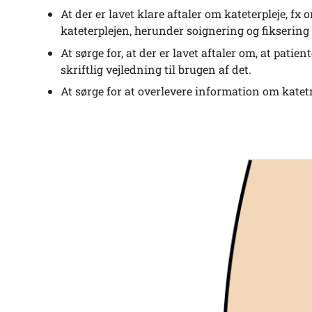
At der er lavet klare aftaler om kateterpleje, fx 
kateterplejen, herunder soignering og fiksering 
At sørge for, at der er lavet aftaler om, at patie
skriftlig vejledning til brugen af det.
At sørge for at overlevere information om katet