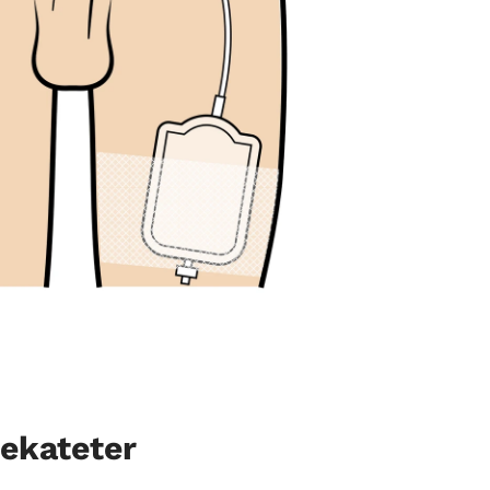
rekateter