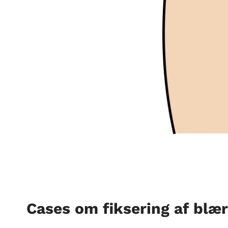
Cases om fiksering af blæ