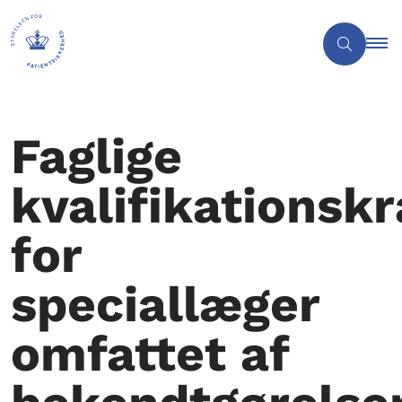
Faglige
kvalifikationskr
for
speciallæger
omfattet af