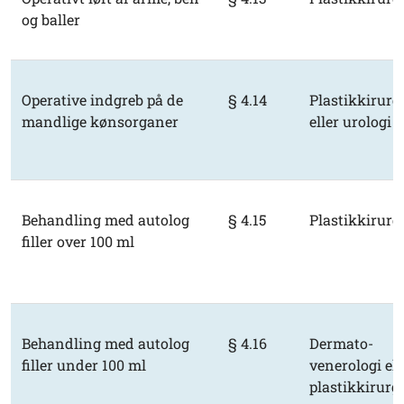
og baller
Operative indgreb på de
§ 4.14
Plastikkirurg
mandlige kønsorganer
eller urologi
Behandling med autolog
§ 4.15
Plastikkirurg
filler over 100 ml
Behandling med autolog
§ 4.16
Dermato-
filler under 100 ml
venerologi ell
plastikkirurgi