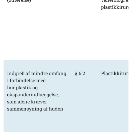
plastikkirurgi
Indgreb af mindre omfang
§ 6.2
Plastikkirurg
i forbindelse med
hudplastik og
ekspanderindlæggelse,
som alene kræver
sammensyning af huden