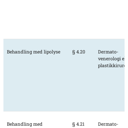
Behandling med lipolyse
§ 4.20
Dermato-
venerologi ell
plastikkirurgi
Behandling med
§ 4.21
Dermato-