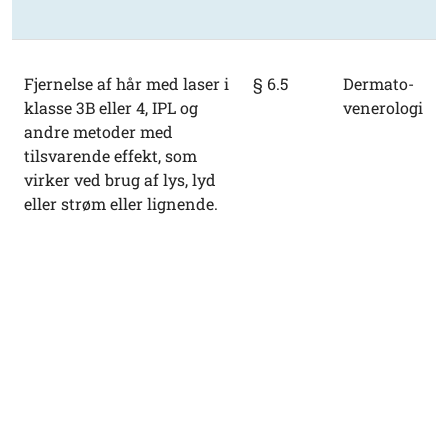
Fjernelse af hår med laser i
§ 6.5
Dermato-
klasse 3B eller 4, IPL og
venerologi
andre metoder med
tilsvarende effekt, som
virker ved brug af lys, lyd
eller strøm eller lignende.