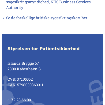
sygesikringsmyndighed, NHS Business Services
Authority
Se de forskellige britiske sygesikringskort her
Styrelsen for Patientsikkerhed
Islands Brygge 67
2300 København S
CVR: 37105562
EAN: 5798000363311
72 28 66 00