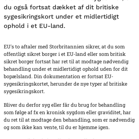
du også fortsat dækket af dit britiske
sygesikringskort under et midlertidigt
ophold i et EU-land.
EU's to aftaler med Storbritannien sikrer, at du som
offentligt sikret borger i et EU-land eller som britisk
sikret borger fortsat har ret til at modtage nødvendig
behandling under et midlertidigt ophold uden for dit
bopælsland. Din dokumentation er fortsat EU-
sygesikringskortet, herunder de nye typer af britiske
sygesikringskort.
Bliver du derfor syg eller får du brug for behandling
som følge af fx en kronisk sygdom eller graviditet, har
du ret til at modtage den behandling, som er nødvendig
og som ikke kan vente, til du er hjemme igen.