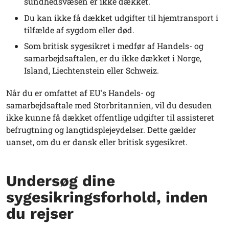
sundhedsvæsen er ikke dækket.
Du kan ikke få dækket udgifter til hjemtransport i
tilfælde af sygdom eller død.
Som britisk sygesikret i medfør af Handels- og
samarbejdsaftalen, er du ikke dækket i Norge,
Island, Liechtenstein eller Schweiz.
Når du er omfattet af EU's Handels- og
samarbejdsaftale med Storbritannien, vil du desuden
ikke kunne få dækket offentlige udgifter til assisteret
befrugtning og langtidsplejeydelser. Dette gælder
uanset, om du er dansk eller britisk sygesikret.
Undersøg dine
sygesikringsforhold, inden
du rejser