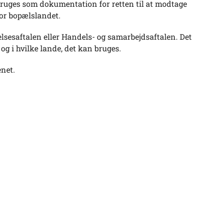
 bruges som dokumentation for retten til at modtage
for bopælslandet.
lsesaftalen eller Handels- og samarbejdsaftalen. Det
og i hvilke lande, det kan bruges.
enet.