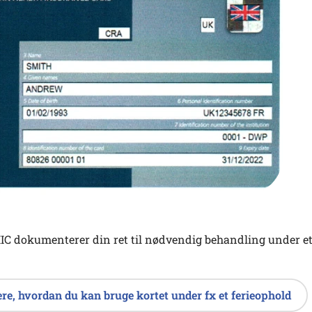
C dokumenterer din ret til nødvendig behandling under et 
re, hvordan du kan bruge kortet under fx et ferieophold