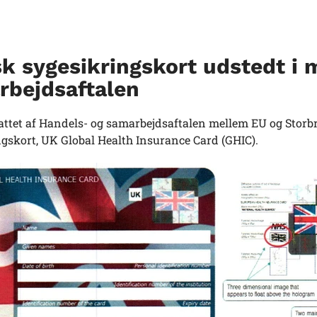
sk sygesikringskort udstedt i
rbejdsaftalen
ttet af Handels- og samarbejdsaftalen mellem EU og Storbrita
ngskort, UK Global Health Insurance Card (GHIC).