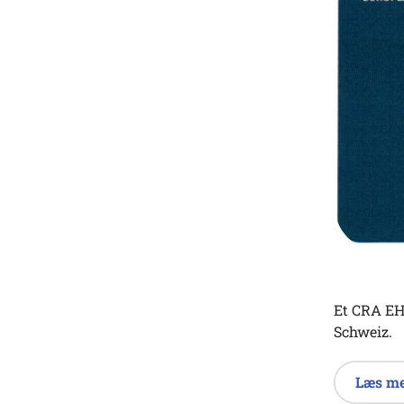
Et CRA EHI
Schweiz.
Læs me