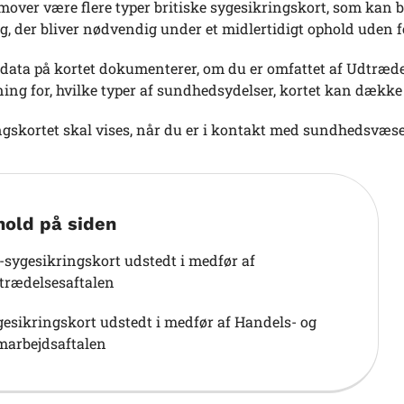
emover være flere typer britiske sygesikringskort, som kan
, der bliver nødvendig under et midlertidigt ophold uden 
data på kortet dokumenterer, om du er omfattet af Udtræde
ing for, hvilke typer af sundhedsydelser, kortet kan dække 
ngskortet skal vises, når du er i kontakt med sundhedsvæs
hold på siden
-sygesikringskort udstedt i medfør af
trædelsesaftalen
gesikringskort udstedt i medfør af Handels- og
marbejdsaftalen