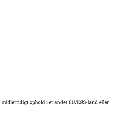
midlertidigt ophold i et andet EU/EØS-land eller