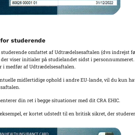
 for studerende
studerende omfattet af Udtrædelsesaftalen (dvs indrejst før
der viser initialer på studielandet sidst i personnummeret.
r i medfør af Udtrædelsesaftalen.
tuelle midlertidige ophold i andre EU-lande, vil du kun ha
saftalen.
nterer din ret i begge situationer med dit CRA EHIC.
 eksempel, er kortet udstedt til en britisk sikret, der studere