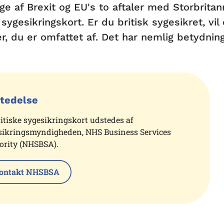
ge af Brexit og EU's to aftaler med Storbritan
 sygesikringskort. Er du britisk sygesikret, vil
er, du er omfattet af. Det har nemlig betydning
tedelse
ritiske sygesikringskort udstedes af
sikringsmyndigheden, NHS Business Services
ority (NHSBSA).
ontakt NHSBSA