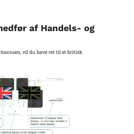
 medfør af Handels- og
nnien, vil du have ret til et britisk