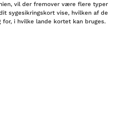
nien, vil der fremover være flere typer
 dit sygesikringskort vise, hvilken af de
 for, i hvilke lande kortet kan bruges.