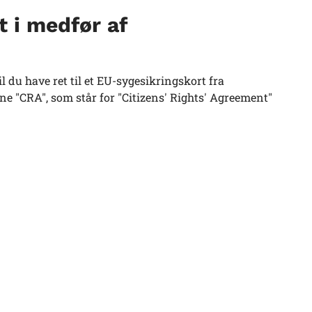
t i medfør af
 du have ret til et EU-sygesikringskort fra
rne "CRA", som står for "Citizens' Rights' Agreement"