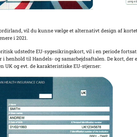
ordirland, vil du kunne vælge et alternativt design af kortet
enere i 2021.
britisk udstedte EU-sygesikringskort, vil i en periode for
r i henhold til Handels- og samarbejdsaftalen. De kort, der e
 UK og evt. de karakteristiske EU-stjerner: