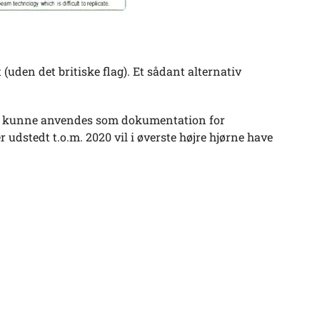
 (uden det britiske flag). Et sådant alternativ
tsat kunne anvendes som dokumentation for
r udstedt t.o.m. 2020 vil i øverste højre hjørne have