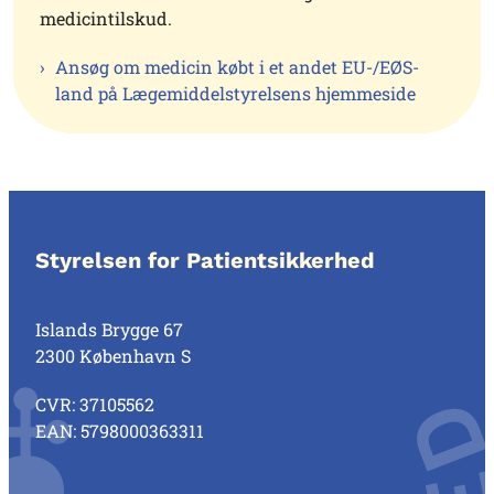
medicintilskud.
Ansøg om medicin købt i et andet EU-/EØS-
land på Lægemiddelstyrelsens hjemmeside
Styrelsen for Patientsikkerhed
Islands Brygge 67
2300 København S
CVR: 37105562
EAN: 5798000363311