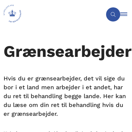
Grænsearbejder
Hvis du er grænsearbejder, det vil sige du
bor i et land men arbejder i et andet, har
du ret til behandling begge lande. Her kan
du læse om din ret til behandling hvis du
er grænsearbejder.