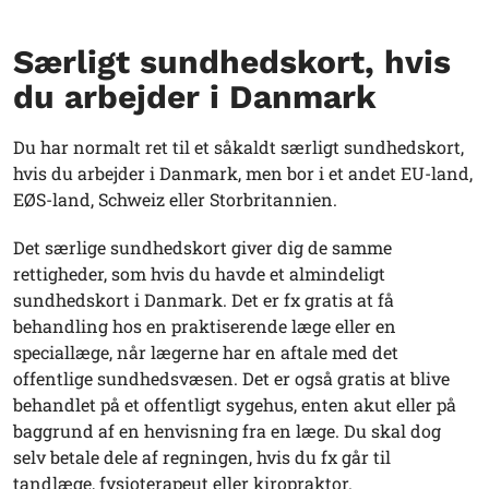
Særligt sundhedskort, hvis
du arbejder i Danmark
Du har normalt ret til et såkaldt særligt sundhedskort,
hvis du arbejder i Danmark, men bor i et andet EU-land,
EØS-land, Schweiz eller Storbritannien.
Det særlige sundhedskort giver dig de samme
rettigheder, som hvis du havde et almindeligt
sundhedskort i Danmark. Det er fx gratis at få
behandling hos en praktiserende læge eller en
speciallæge, når lægerne har en aftale med det
offentlige sundhedsvæsen. Det er også gratis at blive
behandlet på et offentligt sygehus, enten akut eller på
baggrund af en henvisning fra en læge. Du skal dog
selv betale dele af regningen, hvis du fx går til
tandlæge, fysioterapeut eller kiropraktor.