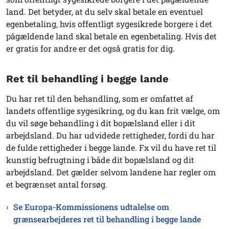
land. Det betyder, at du selv skal betale en eventuel
egenbetaling, hvis offentligt sygesikrede borgere i det
pågældende land skal betale en egenbetaling. Hvis det
er gratis for andre er det også gratis for dig.
Ret til behandling i begge lande
Du har ret til den behandling, som er omfattet af
landets offentlige sygesikring, og du kan frit vælge, om
du vil søge behandling i dit bopælsland eller i dit
arbejdsland. Du har udvidede rettigheder, fordi du har
de fulde rettigheder i begge lande. Fx vil du have ret til
kunstig befrugtning i både dit bopælsland og dit
arbejdsland. Det gælder selvom landene har regler om
et begrænset antal forsøg.
Se Europa-Kommissionens udtalelse om
grænsearbejderes ret til behandling i begge lande