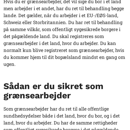
Hvis du er grænsearbejder, det vil sige du bor i et land
men arbejder i et andet, har du ret til behandling begge
lande. Det gælder, når du arbejder i et EU-/EØS-land,
Schweiz eller Storbritannien. Du har ret til behandling
på samme vilkår, som offentligt sygesikrede borgere i
det pågældende land. Du skal registreres som
grænsearbejder i det land, hvor du arbejder. Du kan
normalt kun blive registreret som grænsearbejder, hvis
du kommer hjem til dit bopælsland mindst en gang om
ugen.
Sådan er du sikret som
grænsearbejder
Som grænsearbejder har du ret til alle offentlige
sundhedsydelser både i det land, hvor du bor, og i det
land, hvor du arbejder. Du har de samme rettigheder
som offentligt sygesikrede borgere i det pågældende