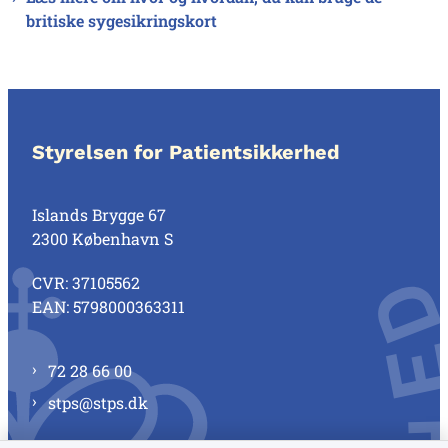
britiske sygesikringskort
Styrelsen for Patientsikkerhed
Islands Brygge 67
2300 København S
CVR: 37105562
EAN: 5798000363311
72 28 66 00
stps@stps.dk