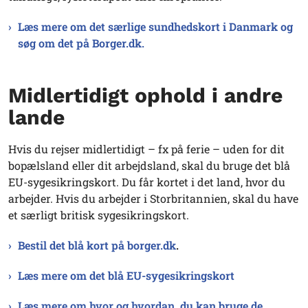
Læs mere om det særlige sundhedskort i Danmark og
søg om det på Borger.dk.
Midlertidigt ophold i andre
lande
Hvis du rejser midlertidigt – fx på ferie – uden for dit
bopælsland eller dit arbejdsland, skal du bruge det blå
EU-sygesikringskort. Du får kortet i det land, hvor du
arbejder. Hvis du arbejder i Storbritannien, skal du have
et særligt britisk sygesikringskort.
Bestil det blå kort på borger.dk
.
Læs mere om det blå EU-sygesikringskort
Læs mere om hvor og hvordan, du kan bruge de