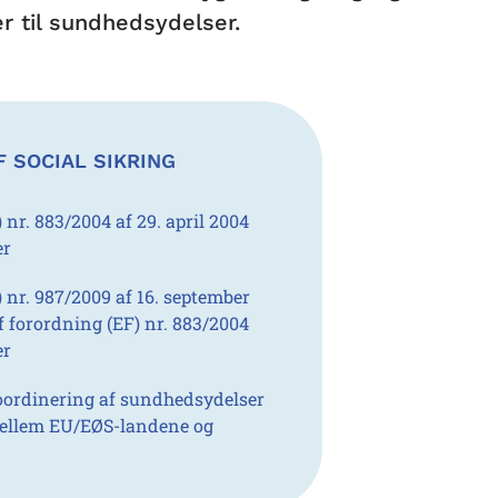
r til sundhedsydelser.
 SOCIAL SIKRING
nr. 883/2004 af 29. april 2004
er
nr. 987/2009 af 16. september
 forordning (EF) nr. 883/2004
er
koordinering af sundhedsydelser
r mellem EU/EØS-landene og