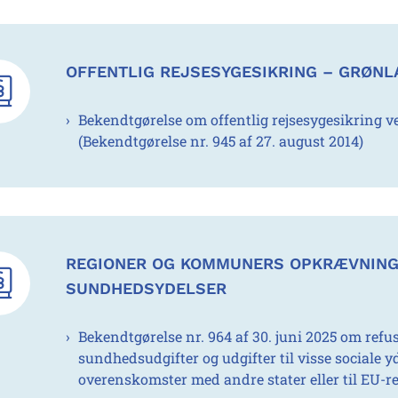
OFFENTLIG REJSESYGESIKRING – GRØN
Bekendtgørelse om offentlig rejsesygesikring v
(Bekendtgørelse nr. 945 af 27. august 2014)
REGIONER OG KOMMUNERS OPKRÆVNING 
SUNDHEDSYDELSER
Bekendtgørelse nr. 964 af 30. juni 2025 om refus
sundhedsudgifter og udgifter til visse sociale yd
overenskomster med andre stater eller til EU-r