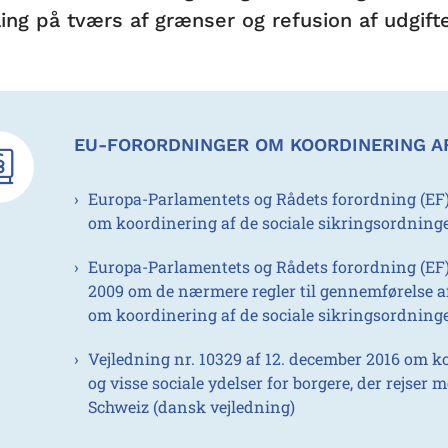
ing på tværs af grænser og refusion af udgifte
EU-FORORDNINGER OM KOORDINERING AF
Europa-Parlamentets og Rådets forordning (EF) 
om koordinering af de sociale sikringsordning
Europa-Parlamentets og Rådets forordning (EF) 
2009 om de nærmere regler til gennemførelse af
om koordinering af de sociale sikringsordning
Vejledning nr. 10329 af 12. december 2016 om 
og visse sociale ydelser for borgere, der rejse
Schweiz (dansk vejledning)