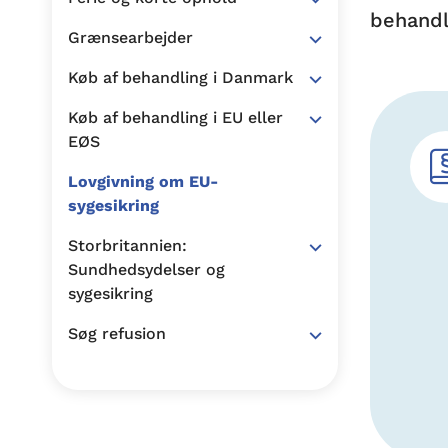
behandl
Grænsearbejder
Køb af behandling i Danmark
Køb af behandling i EU eller
EØS
Lovgivning om EU-
sygesikring
Storbritannien:
Sundhedsydelser og
sygesikring
Søg refusion