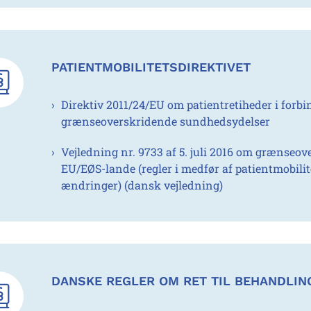
PATIENTMOBILITETSDIREKTIVET
Direktiv 2011/24/EU om patientretiheder i forb
grænseoverskridende sundhedsydelser
Vejledning nr. 9733 af 5. juli 2016 om grænseo
EU/EØS-lande (regler i medfør af patientmobilit
ændringer) (dansk vejledning)
DANSKE REGLER OM RET TIL BEHANDLIN