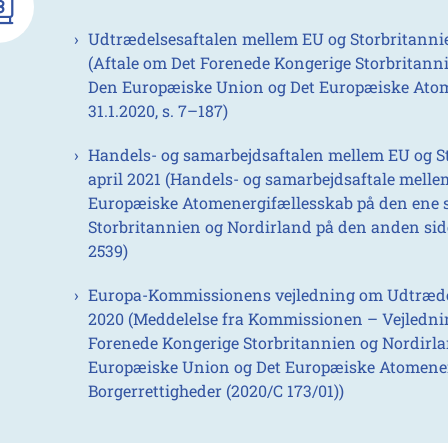
Udtrædelsesaftalen mellem EU og Storbritannien
(Aftale om Det Forenede Kongerige Storbritann
Den Europæiske Union og Det Europæiske Atom
31.1.2020, s. 7–187)
Handels- og samarbejdsaftalen mellem EU og Sto
april 2021 (Handels- og samarbejdsaftale mell
Europæiske Atomenergifællesskab på den ene s
Storbritannien og Nordirland på den anden side,
2539)
Europa-Kommissionens vejledning om Udtrædels
2020 (Meddelelse fra Kommissionen – Vejledni
Forenede Kongerige Storbritannien og Nordirl
Europæiske Union og Det Europæiske Atomene
Borgerrettigheder (2020/C 173/01))