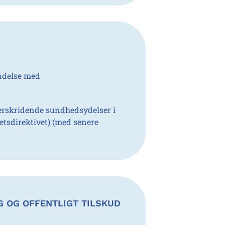
indelse med
verskridende sundhedsydelser i
etsdirektivet) (med senere
G OG OFFENTLIGT TILSKUD