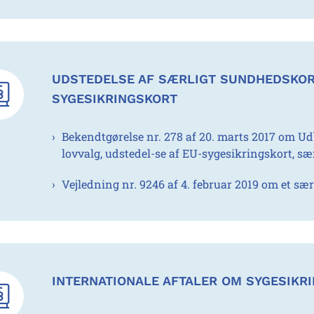
UDSTEDELSE AF SÆRLIGT SUNDHEDSKOR
SYGESIKRINGSKORT
Bekendtgørelse nr. 278 af 20. marts 2017 om U
lovvalg, udstedel-se af EU-sygesikringskort, s
Vejledning nr. 9246 af 4. februar 2019 om et sæ
INTERNATIONALE AFTALER OM SYGESIKR