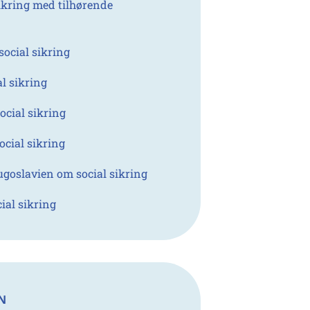
sikring med tilhørende
ocial sikring
l sikring
cial sikring
cial sikring
goslavien om social sikring
al sikring
N