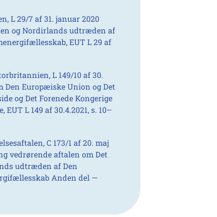
, L 29/7 af 31. januar 2020
ien og Nordirlands udtræden af
energifællesskab, EUT L 29 af
rbritannien, L 149/10 af 30.
em Den Europæiske Union og Det
ide og Det Forenede Kongerige
 EUT L 149 af 30.4.2021, s. 10–
esaftalen, C 173/1 af 20. maj
ng vedrørende aftalen om Det
ands udtræden af Den
rgifællesskab Anden del —