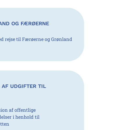
LAND OG FÆRØERNE
ed rejse til Færøerne og Grønland
AF UDGIFTER TIL
ion af offentlige
elser i henhold til
etten