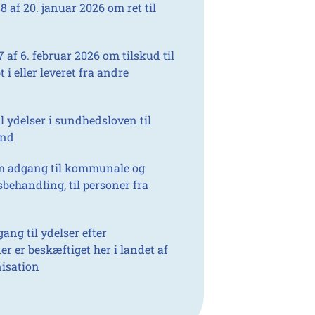
af 20. januar 2026 om ret til
af 6. februar 2026 om tilskud til
 eller leveret fra andre
il ydelser i sundhedsloven til
and
om adgang til kommunale og
behandling, til personer fra
ang til ydelser efter
r er beskæftiget her i landet af
nisation