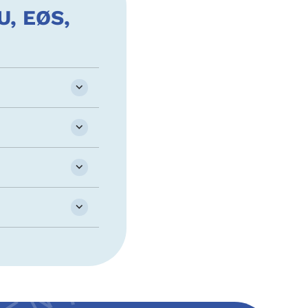
U, EØS,