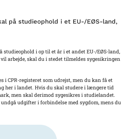
al på studieophold i et EU-/EØS-land,
 studieophold i op til et år i et andet EU-/EØS-land,
il arbejde, skal du i stedet tilmeldes sygesikringen
s i CPR-registeret som udrejst, men du kan få et
 her i landet. Hvis du skal studere i længere tid
mark, men skal derimod sygesikres i studielandet.
vil undgå udgifter i forbindelse med sygdom, mens du