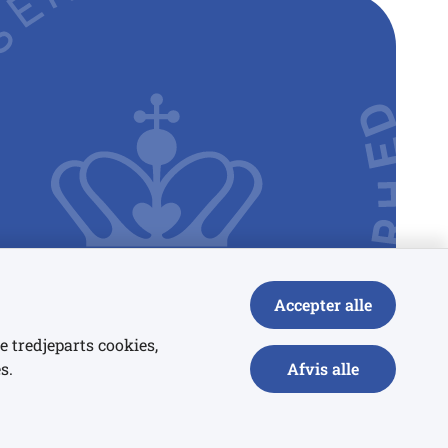
Accepter alle
e tredjeparts cookies,
s.
Afvis alle