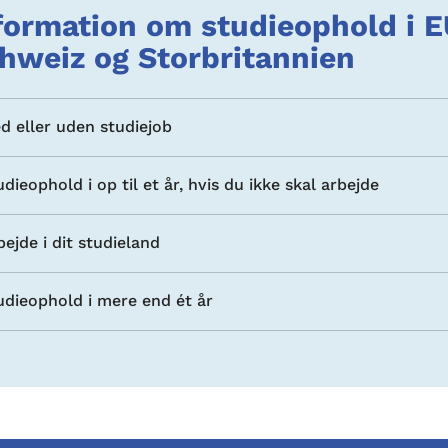
formation om studieophold i E
hweiz og Storbritannien
d eller uden studiejob
udieophold i op til et år, hvis du ikke skal arbejde
bejde i dit studieland
udieophold i mere end ét år