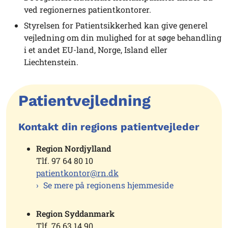
ved regionernes patientkontorer.
Styrelsen for Patientsikkerhed kan give generel
vejledning om din mulighed for at søge behandling
i et andet EU-land, Norge, Island eller
Liechtenstein.
Patientvejledning
Kontakt din regions patientvejleder
Region Nordjylland
Tlf. 97 64 80 10
patientkontor@rn.dk
Se mere på regionens hjemmeside
Region Syddanmark
Tlf. 76 63 14 90