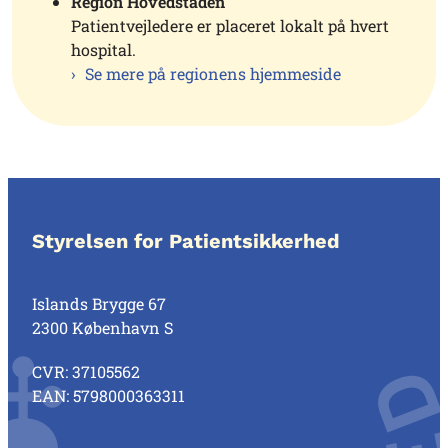
Region Hovedstaden
Patientvejledere er placeret lokalt på hvert
hospital.
Se mere på regionens hjemmeside
Styrelsen for Patientsikkerhed
Islands Brygge 67
2300 København S
CVR: 37105562
EAN: 5798000363311