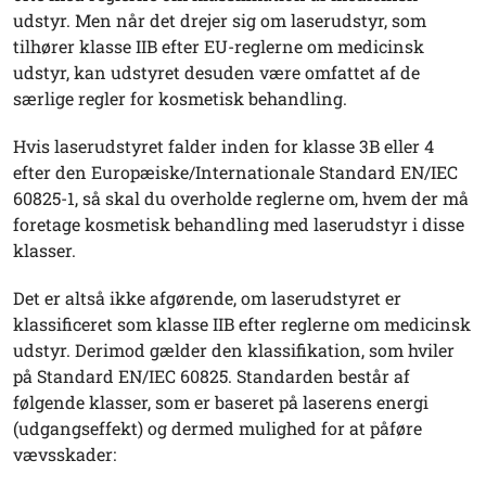
udstyr. Men når det drejer sig om laserudstyr, som
tilhører klasse IIB efter EU-reglerne om medicinsk
udstyr, kan udstyret desuden være omfattet af de
særlige regler for kosmetisk behandling.
Hvis laserudstyret falder inden for klasse 3B eller 4
efter den Europæiske/Internationale Standard EN/IEC
60825-1, så skal du overholde reglerne om, hvem der må
foretage kosmetisk behandling med laserudstyr i disse
klasser.
Det er altså ikke afgørende, om laserudstyret er
klassificeret som klasse IIB efter reglerne om medicinsk
udstyr. Derimod gælder den klassifikation, som hviler
på Standard EN/IEC 60825. Standarden består af
følgende klasser, som er baseret på laserens energi
(udgangseffekt) og dermed mulighed for at påføre
vævsskader: