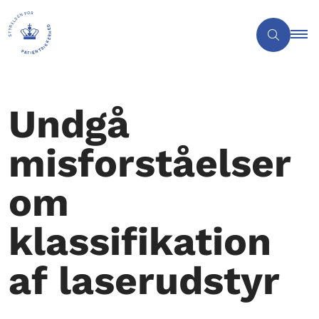
Undgå
misforståelser
om
klassifikation
af laserudstyr