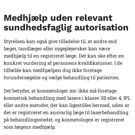
Medhjælp uden relevant
sundhedsfaglig autorisation
Styrelsen kan også give tilladelse til, at andre end
læger, tandlæger eller sygeplejersker kan være
medhjælp til en registreret læge. Det kan ske efter en
konkret vurdering af personens kvalifikationer. I de
tilfælde kan medhjælpen dog ikke foretage
forundersøgelse og vælge behandling til patienten.
Det betyder, at kosmetologer mv. ikke må foretage
kosmetisk behandling med lasere i klasse 3B eller 4, IPL
eller andre metoder, der kan ligestilles hermed, uden at
der er registreret en ansvarlig læge til laserbehandling
på behandlingsstedet, og kosmetologen er registreret
som lægens medhjælp.