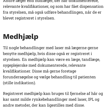
Andre læger end hudlæger, der har dokumenterede,
relevante kvalifikationer, og som har fået dispensation
fra styrelsen, må også udføre behandlingen, når de er
blevet registreret i styrelsen.
Medhjælp
Til nogle behandlinger med laser må lægerne gerne
benytte medhjælp, hvis disse også er registreret i
styrelsen. En medhjælp kan være en læge, tandlæge,
sygeplejerske med dokumenterede, relevante
kvalifikationer. Disse må gerne foretage
forundersøgelse og vælge behandling til patienten
(stille indikation).
Registreret medhjælp kan bruges til fjernelse af hår og
kar samt milde rynkebehandlinger med laser, IPL og
andre metoder, der kan ligestilles med disse.