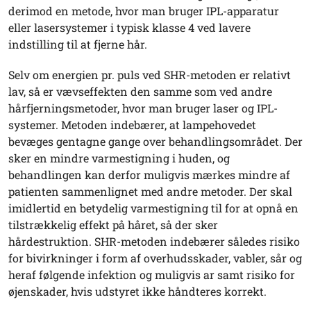
derimod en metode, hvor man bruger IPL-apparatur
eller lasersystemer i typisk klasse 4 ved lavere
indstilling til at fjerne hår.
Selv om energien pr. puls ved SHR-metoden er relativt
lav, så er vævseffekten den samme som ved andre
hårfjerningsmetoder, hvor man bruger laser og IPL-
systemer. Metoden indebærer, at lampehovedet
bevæges gentagne gange over behandlingsområdet. Der
sker en mindre varmestigning i huden, og
behandlingen kan derfor muligvis mærkes mindre af
patienten sammenlignet med andre metoder. Der skal
imidlertid en betydelig varmestigning til for at opnå en
tilstrækkelig effekt på håret, så der sker
hårdestruktion. SHR-metoden indebærer således risiko
for bivirkninger i form af overhudsskader, vabler, sår og
heraf følgende infektion og muligvis ar samt risiko for
øjenskader, hvis udstyret ikke håndteres korrekt.