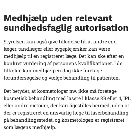
Medhjælp uden relevant
sundhedsfaglig autorisation
Styrelsen kan også give tilladelse til, at andre end
læger, tandlæger eller sygeplejersker kan være
medhjælp til en registreret læge. Det kan ske efter en
konkret vurdering af personens kvalifikationer. I de
tilfælde kan medhjælpen dog ikke foretage
forundersøgelse og vælge behandling til patienten.
Det betyder, at kosmetologer mv. ikke må foretage
kosmetisk behandling med lasere i klasse 3B eller 4, IPL
eller andre metoder, der kan ligestilles hermed, uden at
der er registreret en ansvarlig læge til laserbehandling
på behandlingsstedet, og kosmetologen er registreret
som lægens medhjælp.