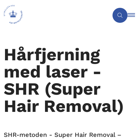
Hårfjerning
med laser -
SHR (Super
Hair Removal)
SHR-metoden - Super Hair Removal –