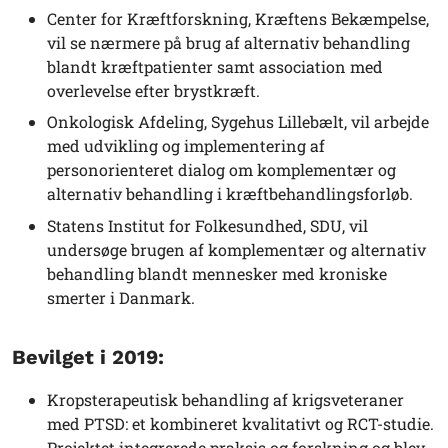
Center for Kræftforskning, Kræftens Bekæmpelse,
vil se nærmere på brug af alternativ behandling
blandt kræftpatienter samt association med
overlevelse efter brystkræft.
Onkologisk Afdeling, Sygehus Lillebælt, vil arbejde
med udvikling og implementering af
personorienteret dialog om komplementær og
alternativ behandling i kræftbehandlingsforløb.
Statens Institut for Folkesundhed, SDU, vil
undersøge brugen af komplementær og alternativ
behandling blandt mennesker med kroniske
smerter i Danmark.
Bevilget i 2019:
Kropsterapeutisk behandling af krigsveteraner
med PTSD: et kombineret kvalitativt og RCT-studie.
Projektet integrerede praksis og forskning og blev