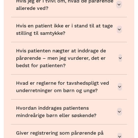
Hvis jeg er i tvivl om, hvad de pårørende
allerede ved?
Hvis en patient ikke er i stand til at tage
stilling til samtykke?
Hvis patienten nægter at inddrage de
pårørende – men jeg vurderer, det er
bedst for patienten?
Hvad er reglerne for tavshedspligt ved
underretninger om børn og unge?
Hvordan inddrages patientens
mindreårige børn eller søskende?
Giver registrering som pårørende på