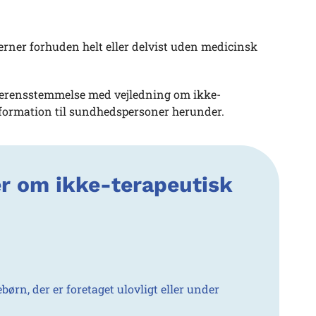
erner forhuden helt eller delvist uden medicinsk
overensstemmelse med vejledning om ikke-
nformation til sundhedspersoner herunder.
er om ikke-terapeutisk
rn, der er foretaget ulovligt eller under