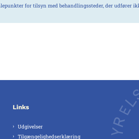
lepunkter for tilsyn med behandlingssteder, der udfører i
Links
Udgivelser
Tilgængelighedserklæring