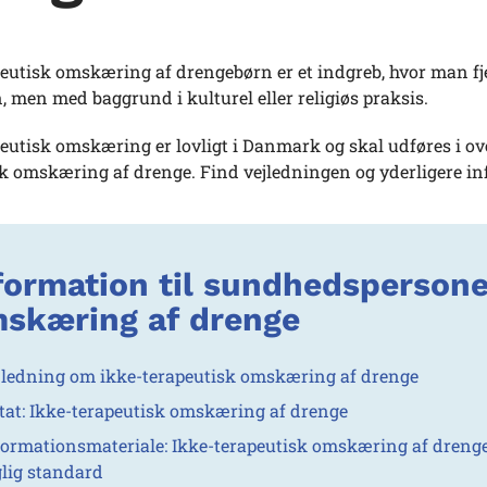
eutisk omskæring af drengebørn er et indgreb, hvor man fj
, men med baggrund i kulturel eller religiøs praksis.
peutisk omskæring er lovligt i Danmark og skal udføres i 
sk omskæring af drenge. Find vejledningen og yderligere i
formation til sundhedsperson
skæring af drenge
jledning om ikke-terapeutisk omskæring af drenge
tat: Ikke-terapeutisk omskæring af drenge
formationsmateriale: Ikke-terapeutisk omskæring af drengebø
glig standard