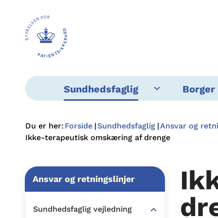
Sundhedsfaglig
Borger 
Du er her:
Forside
Sundhedsfaglig
Ansvar og retni
Ikke-terapeutisk omskæring af drenge
Ik
Ansvar og retningslinjer
dr
Sundhedsfaglig vejledning