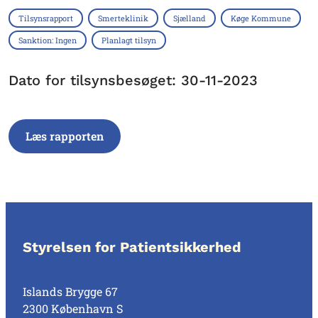
Tilsynsrapport
Smerteklinik
Sjælland
Køge Kommune
Sanktion: Ingen
Planlagt tilsyn
Dato for tilsynsbesøget: 30-11-2023
Læs rapporten
Styrelsen for Patientsikkerhed
Islands Brygge 67
2300 København S