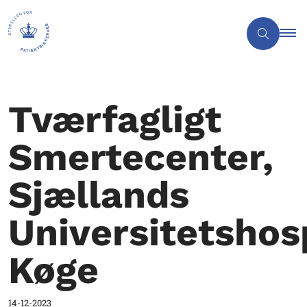
Tværfagligt
Smertecenter,
Sjællands
Universitetshos
Køge
14-12-2023