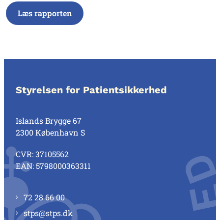
Læs rapporten
Styrelsen for Patientsikkerhed
Islands Brygge 67
2300 København S
CVR: 37105562
EAN: 5798000363311
72 28 66 00
stps@stps.dk