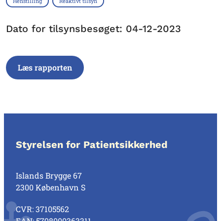
Henstilling
Reaktivt tilsyn
Dato for tilsynsbesøget: 04-12-2023
Læs rapporten
Styrelsen for Patientsikkerhed
Islands Brygge 67
2300 København S
CVR: 37105562
EAN: 5798000363311