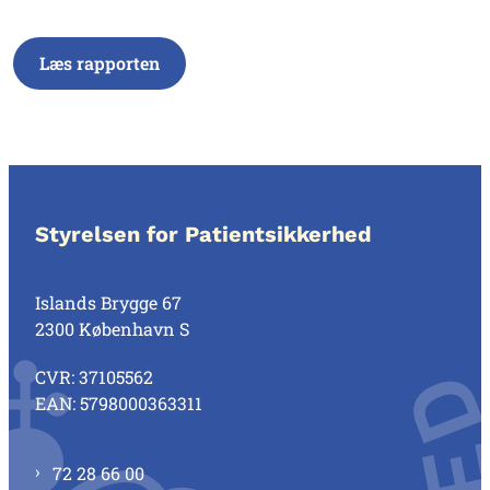
Læs rapporten
Styrelsen for Patientsikkerhed
Islands Brygge 67
2300 København S
CVR: 37105562
EAN: 5798000363311
72 28 66 00