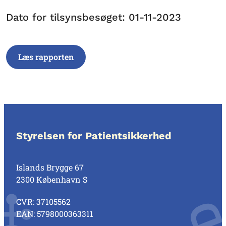
Dato for tilsynsbesøget: 01-11-2023
Læs rapporten
Styrelsen for Patientsikkerhed
Islands Brygge 67
2300 København S
CVR: 37105562
EAN: 5798000363311