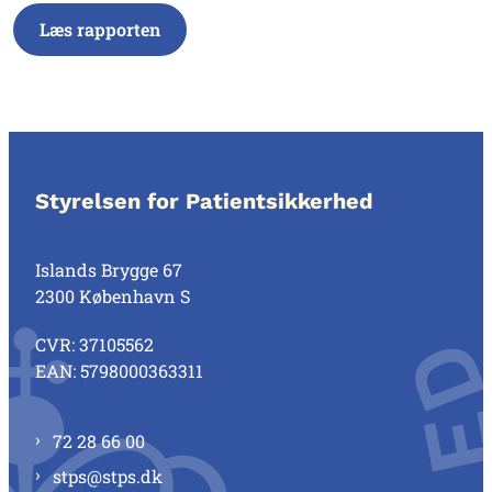
Læs rapporten
Styrelsen for Patientsikkerhed
Islands Brygge 67
2300 København S
CVR: 37105562
EAN: 5798000363311
72 28 66 00
stps@stps.dk