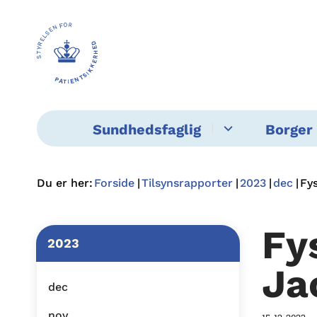
Sundhedsfaglig
Borger 
Du er her:
Forside
Tilsynsrapporter
2023
dec
Fy
Fy
2023
Ja
dec
nov