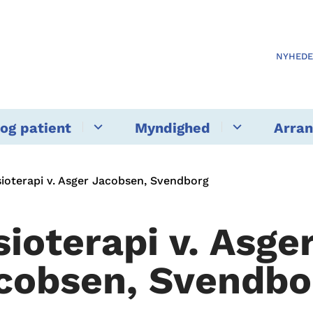
NYHED
og patient
Myndighed
Arra
sioterapi v. Asger Jacobsen, Svendborg
sioterapi v. Asge
cobsen, Svendbo