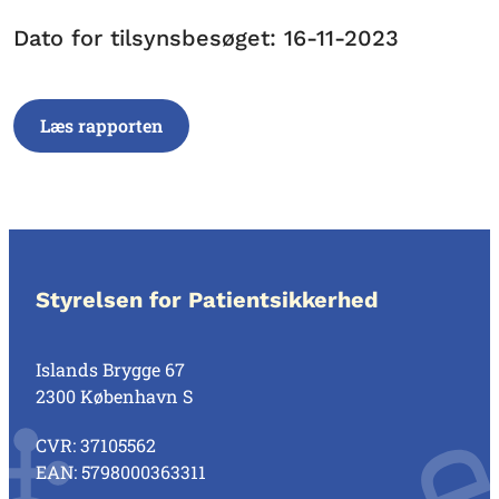
Dato for tilsynsbesøget: 16-11-2023
Læs rapporten
Styrelsen for Patientsikkerhed
Islands Brygge 67
2300 København S
CVR: 37105562
EAN: 5798000363311