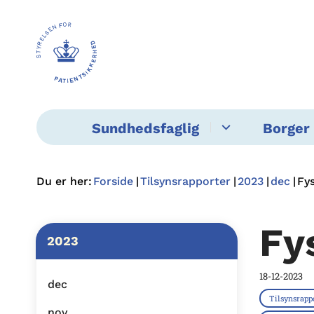
Sundhedsfaglig
Borger 
Du er her:
Forside
Tilsynsrapporter
2023
dec
Fys
Fy
2023
18-12-2023
dec
Tilsynsrapp
nov