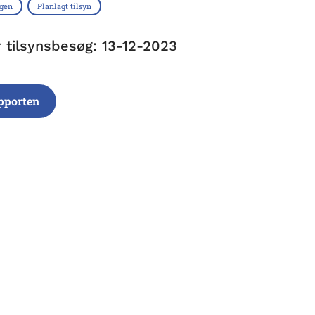
ngen
Planlagt tilsyn
r tilsynsbesøg: 13-12-2023
pporten