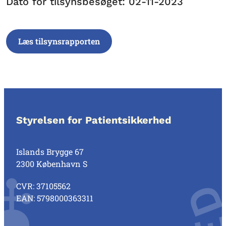
Dato for tilsynsbesøget: 02-11-2023
Læs tilsynsrapporten
Styrelsen for Patientsikkerhed
Islands Brygge 67
2300 København S
CVR: 37105562
EAN: 5798000363311