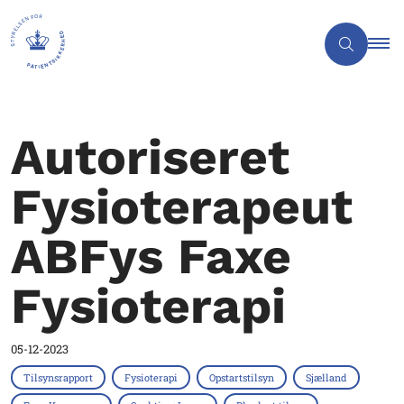
Autoriseret
Fysioterapeut
ABFys Faxe
Fysioterapi
05-12-2023
Tilsynsrapport
Fysioterapi
Opstartstilsyn
Sjælland