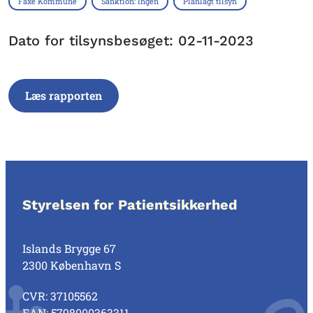
Faxe Kommune
Sanktion: Ingen
Planlagt tilsyn
Dato for tilsynsbesøget: 02-11-2023
Læs rapporten
Styrelsen for Patientsikkerhed
Islands Brygge 67
2300 København S
CVR: 37105562
EAN: 5798000363311