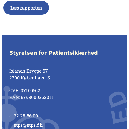
Læs rapporten
Styrelsen for Patientsikkerhed
Islands Brygge 67
2300 København S
CVR: 37105562
EAN: 5798000363311
72 28 66 00
stps@stps.dk