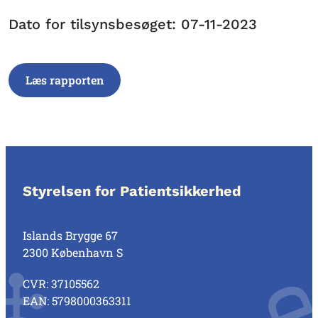
Dato for tilsynsbesøget: 07-11-2023
Læs rapporten
Styrelsen for Patientsikkerhed
Islands Brygge 67
2300 København S
CVR: 37105562
EAN: 5798000363311