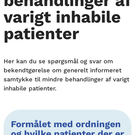
behandlinger af
varigt inhabile
patienter
Her kan du se spørgsmål og svar om
bekendtgørelse om generelt informeret
samtykke til mindre behandlinger af varigt
inhabile patienter.
Formålet med ordningen
og hvilke patienter der er