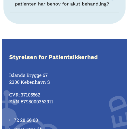
patienten har behov for akut behandling?
Styrelsen for Patientsikkerhed
Islands Brygge 67
2300 København S
CVR: 37105562
EAN: 5798000363311
72 28 66 00