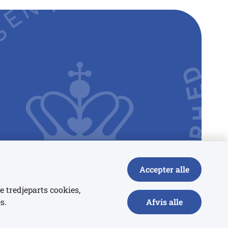
Accepter alle
e tredjeparts cookies,
s.
Afvis alle