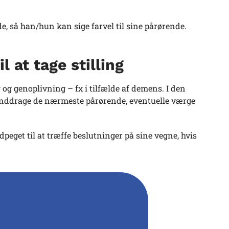
 så han/hun kan sige farvel til sine pårørende.
l at tage stilling
g og genoplivning – fx i tilfælde af demens. I den
 inddrage de nærmeste pårørende, eventuelle værge
eget til at træffe beslutninger på sine vegne, hvis