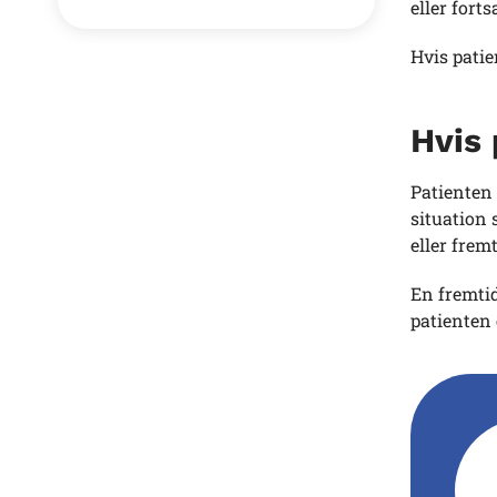
eller forts
Hvis pati
Hvis 
Patienten 
situation
eller fre
En fremtid
patienten 