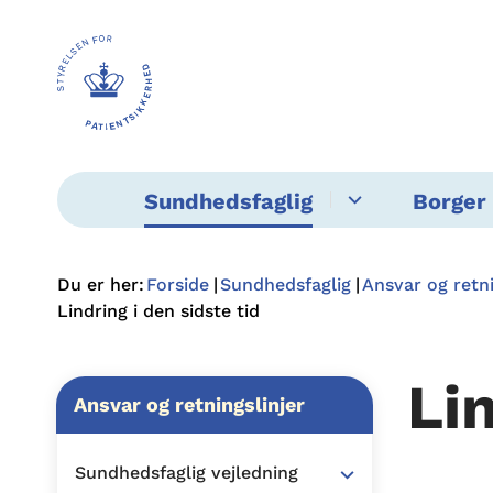
Sundhedsfaglig
Borger 
Du er her:
Forside
Sundhedsfaglig
Ansvar og retni
Lindring i den sidste tid
Lin
Ansvar og retningslinjer
Sundhedsfaglig vejledning