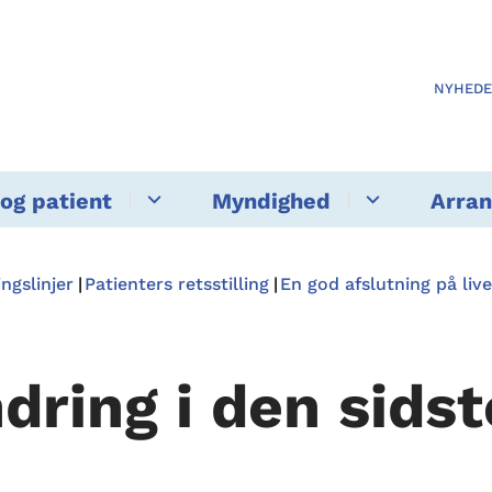
NYHED
og patient
Myndighed
Arra
ngslinjer
Patienters retsstilling
En god afslutning på live
dring i den sidst