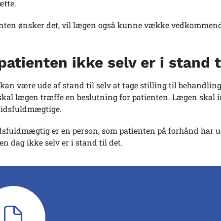
ætte.
enten ønsker det, vil lægen også kunne vække vedkommende,
patienten ikke selv er i stand ti
kan være ude af stand til selv at tage stilling til behandlin
 skal lægen træffe en beslutning for patienten. Lægen skal
mtidsfuldmægtige.
sfuldmægtig er en person, som patienten på forhånd har udp
en dag ikke selv er i stand til det.