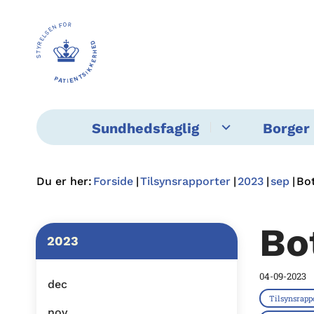
Sundhedsfaglig
Borger 
Du er her:
Forside
Tilsynsrapporter
2023
sep
Bot
Bo
2023
04-09-2023
dec
Tilsynsrapp
nov