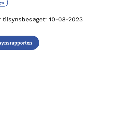
syn
r tilsynsbesøget: 10-08-2023
lsynsrapporten