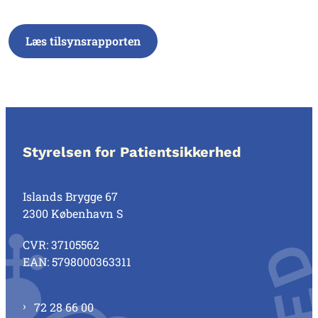
Læs tilsynsrapporten
Styrelsen for Patientsikkerhed
Islands Brygge 67
2300 København S
CVR: 37105562
EAN: 5798000363311
72 28 66 00